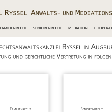
FAMILIENRECHT
SENIORENRECHT
MEDIATION
COOPERATI
echtsanwaltskanzlei Ryssel in Augbu
tung und gerichtliche Vertretung in folgend
Familienrecht
Seniorenrecht