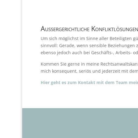
Außergerichtliche Konfliktlösungen,
Um sich möglichst im Sinne aller Beteiligten g
sinnvoll: Gerade, wenn sensible Beziehungen z
ebenso jedoch auch bei Geschäfts-, Arbeits- 
Kommen Sie gerne in meine Rechtsanwaltskanzle
mich konsequent, seriös und jederzeit mit dem 
Hier geht es zum Kontakt mit dem Team mein