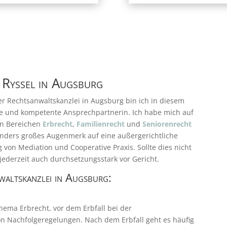
 Ryssel in Augsburg
r Rechtsanwaltskanzlei in Augsburg bin ich in diesem
ige und kompetente Ansprechpartnerin. Ich habe mich auf
en Bereichen
Erbrecht
,
Familienrecht
und
Seniorenrecht
esonders großes Augenmerk auf eine außergerichtliche
von Mediation und Cooperative Praxis. Sollte dies nicht
 jederzeit auch durchsetzungsstark vor Gericht.
nwaltskanzlei in Augsburg:
hema Erbrecht, vor dem Erbfall bei der
 Nachfolgeregelungen. Nach dem Erbfall geht es häufig