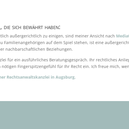
 die sich bewährt haben:
ütlich außergerichtlich zu einigen, sind meiner Ansicht nach
Media
u Familienangehörigen auf dem Spiel stehen, ist eine außergericht
oder nachbarschaftlichen Beziehungen.
i für ein ausführliches Beratungsgespräch. Ihr rechtliches Anlieg
nötigen Fingerspitzengefühl für Ihr Recht ein. Ich freue mich, we
er Rechtsanwaltskanzlei in Augsburg.