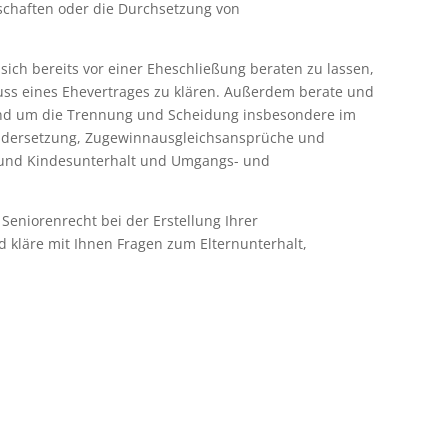
chaften oder die Durchsetzung von
, sich bereits vor einer Eheschließung beraten zu lassen,
s eines Ehevertrages zu klären. Außerdem berate und
 rund um die Trennung und Scheidung insbesondere im
andersetzung, Zugewinnausgleichsansprüche und
 und Kindesunterhalt und Umgangs- und
Seniorenrecht bei der Erstellung Ihrer
 kläre mit Ihnen Fragen zum Elternunterhalt,