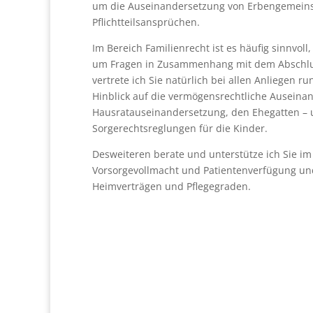
um die Auseinandersetzung von Erbengemeins
Pflichtteilsansprüchen.
Im Bereich Familienrecht ist es häufig sinnvoll
um Fragen in Zusammenhang mit dem Abschlus
vertrete ich Sie natürlich bei allen Anliegen
Hinblick auf die vermögensrechtliche Ausein
Hausratauseinandersetzung, den Ehegatten –
Sorgerechtsreglungen für die Kinder.
Desweiteren berate und unterstütze ich Sie im 
Vorsorgevollmacht und Patientenverfügung und
Heimverträgen und Pflegegraden.